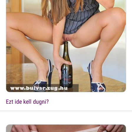
Ezt ide kell dugni?