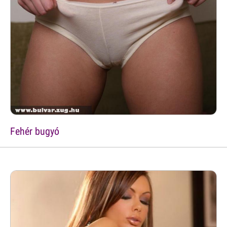
Fehér bugyó