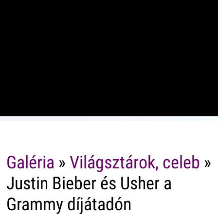
Galéria
»
Világsztárok, celeb
»
Justin Bieber és Usher a
Grammy díjátadón