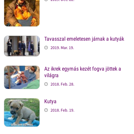
Tavasszal emeletesen járnak a kutyák
2019. Mar. 19.
Az ikrek egymás kezét fogva jöttek a
világra
2018. Feb. 28.
Kutya
2018. Feb. 19.