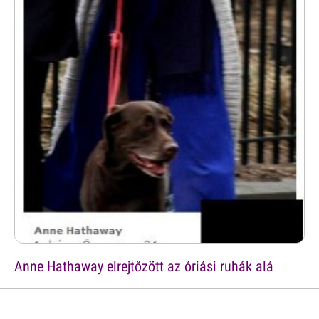
Anne Hathaway elrejtőzött az óriási ruhák alá