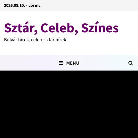
2026.08.10. - Lõrinc
Sztár, Celeb, Színes
Bulvár hírek, celeb, sztár hírek
MENU