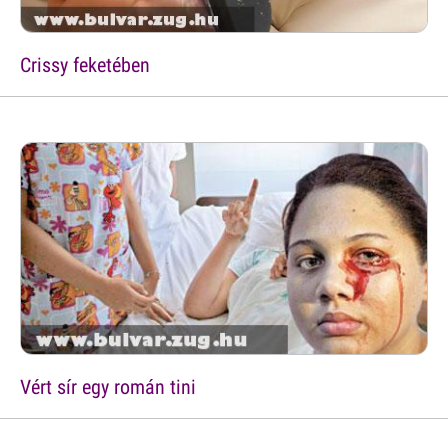
Crissy feketében
Vért sír egy román tini