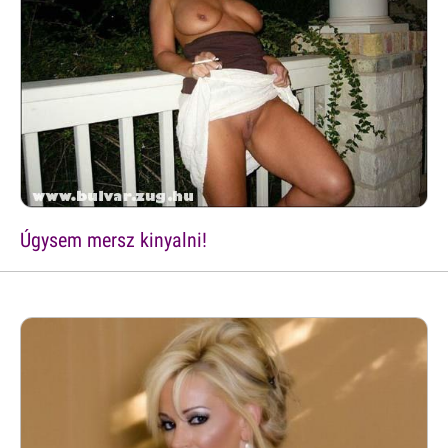
Úgysem mersz kinyalni!