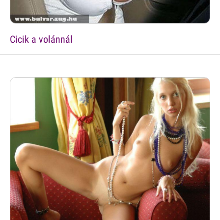
Cicik a volánnál