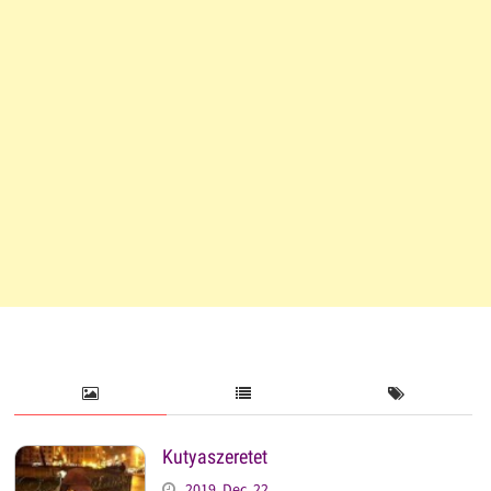
Kutyaszeretet
2019. Dec. 22.