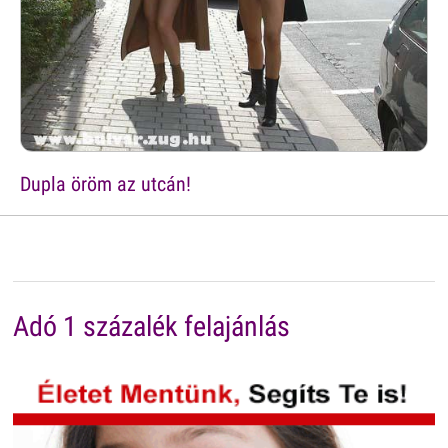
Dupla öröm az utcán!
Adó 1 százalék felajánlás