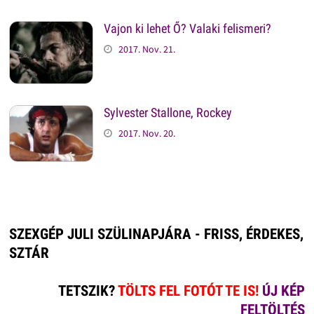
Vajon ki lehet Ő? Valaki felismeri?
2017. Nov. 21.
Sylvester Stallone, Rockey
2017. Nov. 20.
SZEXGÉP JULI SZÜLINAPJÁRA - FRISS, ÉRDEKES,
SZTÁR
TETSZIK?
TÖLTS FEL FOTÓT TE IS!
ÚJ KÉP
FELTÖLTÉS