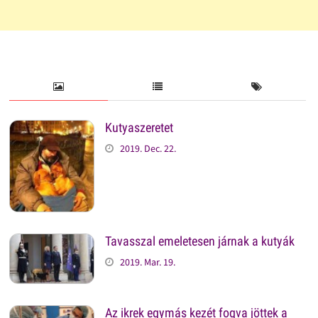
Kutyaszeretet
2019. Dec. 22.
Tavasszal emeletesen járnak a kutyák
2019. Mar. 19.
Az ikrek egymás kezét fogva jöttek a