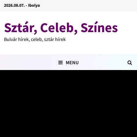
2026.08.07. - Ibolya
Sztár, Celeb, Színes
Bulvár hírek, celeb, sztár hírek
MENU