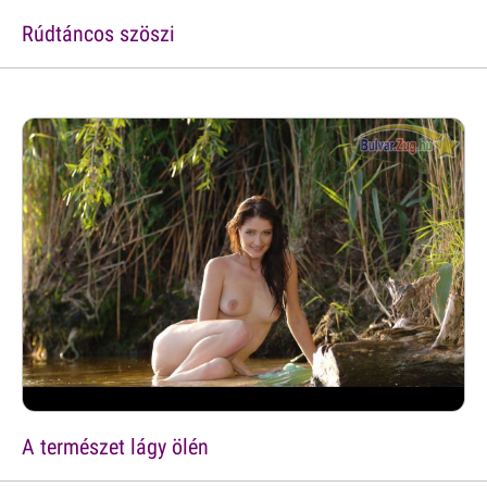
Rúdtáncos szöszi
A természet lágy ölén