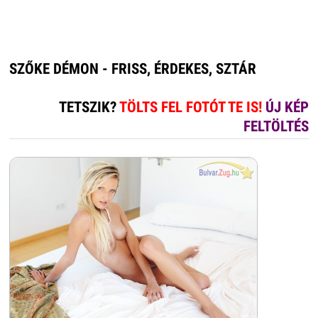
SZŐKE DÉMON - FRISS, ÉRDEKES, SZTÁR
TETSZIK?
TÖLTS FEL FOTÓT TE IS!
ÚJ KÉP
FELTÖLTÉS