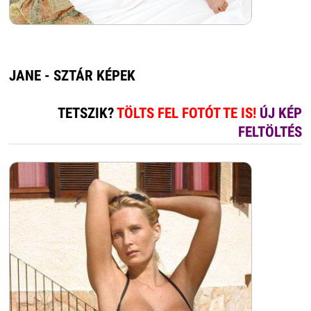
JANE - SZTÁR KÉPEK
TETSZIK?
TÖLTS FEL FOTÓT TE IS!
ÚJ KÉP
FELTÖLTÉS