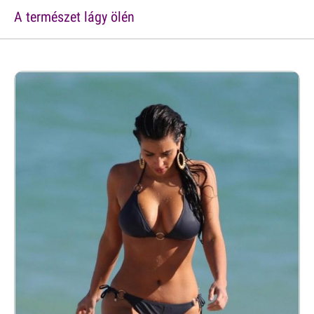
A természet lágy ölén