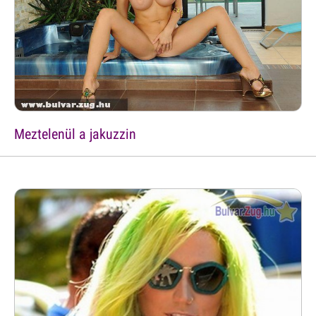
Meztelenül a jakuzzin