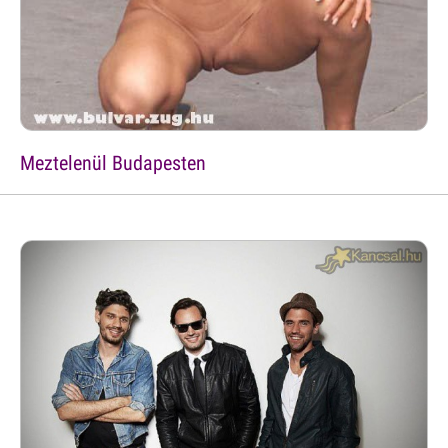
Meztelenül Budapesten