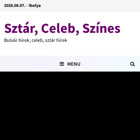
2026.08.07. - Ibolya
Sztár, Celeb, Színes
Bulvár hírek, celeb, sztár hírek
MENU