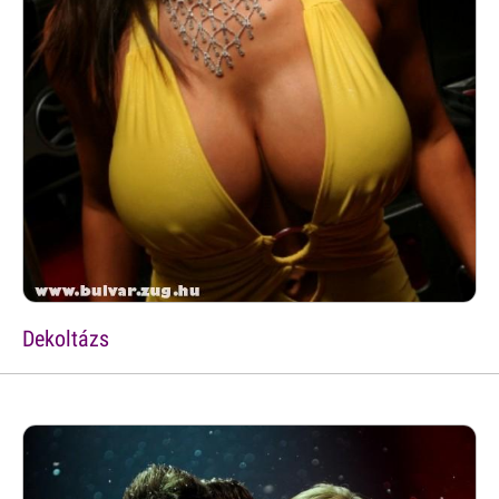
Dekoltázs