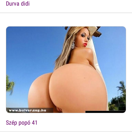
Durva didi
Szép popó 41