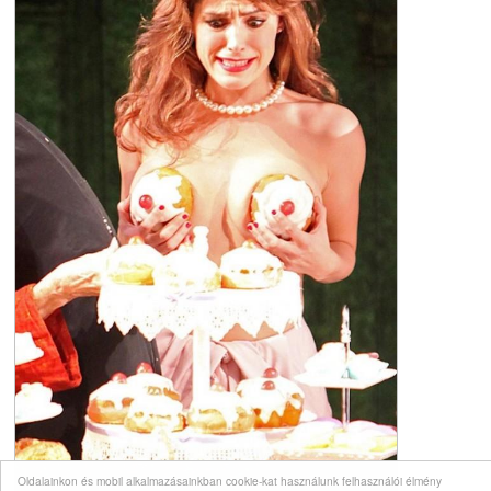
Oldalainkon és mobil alkalmazásainkban cookie-kat használunk felhasználói élmény