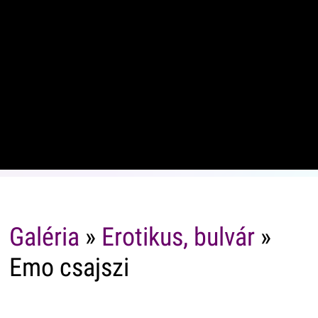
Galéria
»
Erotikus, bulvár
»
Emo csajszi