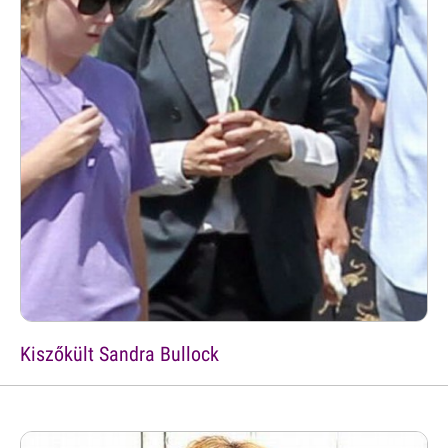
Kiszőkült Sandra Bullock