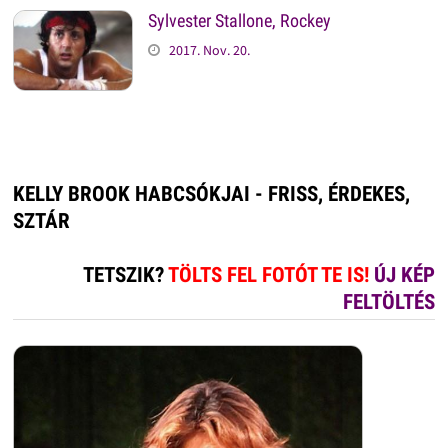
Sylvester Stallone, Rockey
2017. Nov. 20.
KELLY BROOK HABCSÓKJAI - FRISS, ÉRDEKES,
SZTÁR
TETSZIK?
TÖLTS FEL FOTÓT TE IS!
ÚJ KÉP
FELTÖLTÉS