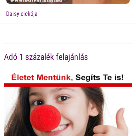
Daisy cickója
Adó 1 százalék felajánlás