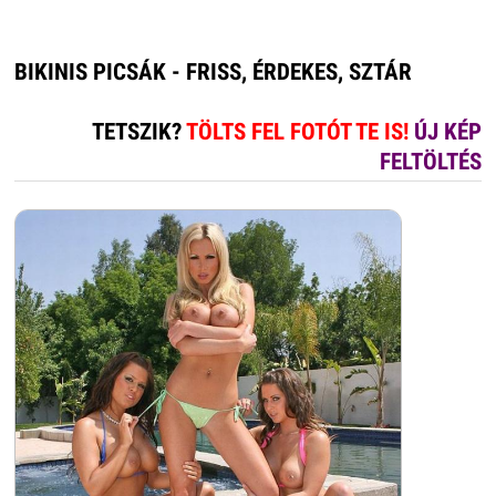
BIKINIS PICSÁK - FRISS, ÉRDEKES, SZTÁR
TETSZIK?
TÖLTS FEL FOTÓT TE IS!
ÚJ KÉP
FELTÖLTÉS