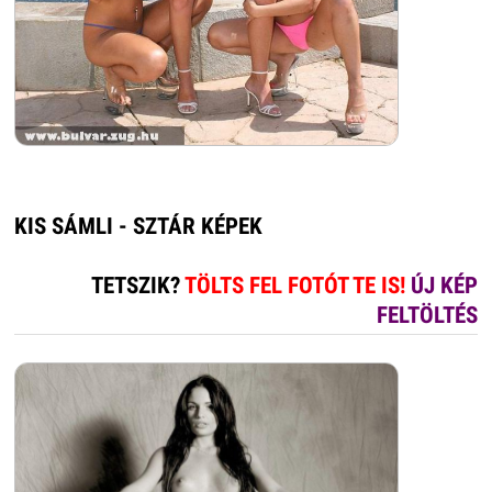
KIS SÁMLI - SZTÁR KÉPEK
TETSZIK?
TÖLTS FEL FOTÓT TE IS!
ÚJ KÉP
FELTÖLTÉS