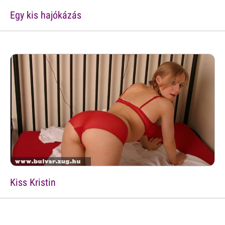
Egy kis hajókázás
Kiss Kristin