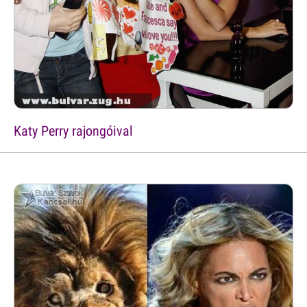
Katy Perry rajongóival