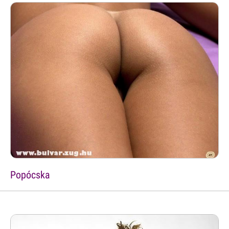
Popócska