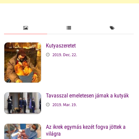
Kutyaszeretet
2019. Dec. 22.
Tavasszal emeletesen járnak a kutyák
2019. Mar. 19.
Az ikrek egymás kezét fogva jöttek a
világra