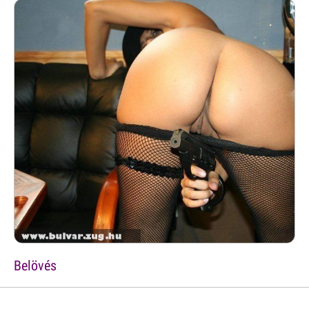
Belövés