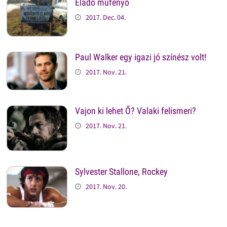
Eladó műfenyő
2017. Dec. 04.
Paul Walker egy igazi jó színész volt!
2017. Nov. 21.
Vajon ki lehet Ő? Valaki felismeri?
2017. Nov. 21.
Sylvester Stallone, Rockey
2017. Nov. 20.