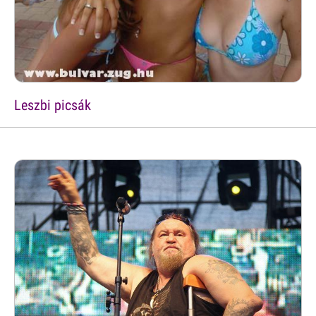
Leszbi picsák