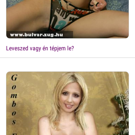
Leveszed vagy én tépjem le?