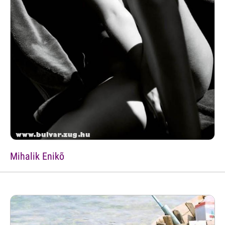
Mihalik Enikõ