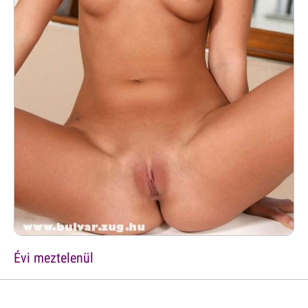
Évi meztelenül