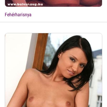
Fehérharisnya