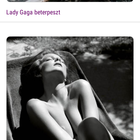
Lady Gaga beterpeszt