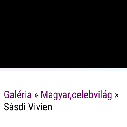
Galéria
»
Magyar,celebvilág
»
Sásdi Vivien