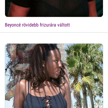
Beyoncé rövidebb frizurára váltott