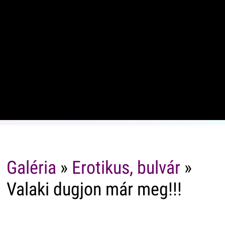
Galéria
»
Erotikus, bulvár
»
Valaki dugjon már meg!!!