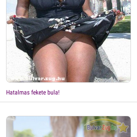
Hatalmas fekete bula!