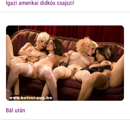
Igazi amerikai didkós csajszi!
Bál után