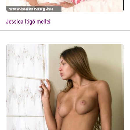
Jessica lógó mellei