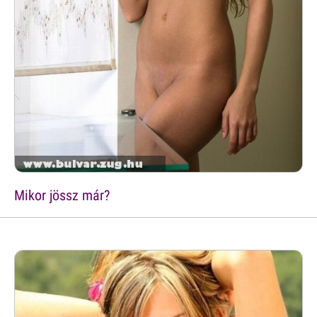
Mikor jössz már?