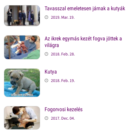
Tavasszal emeletesen járnak a kutyák
2019. Mar. 19.
Az ikrek egymás kezét fogva jöttek a
világra
2018. Feb. 28.
Kutya
2018. Feb. 19.
Fogorvosi kezelés
2017. Dec. 04.