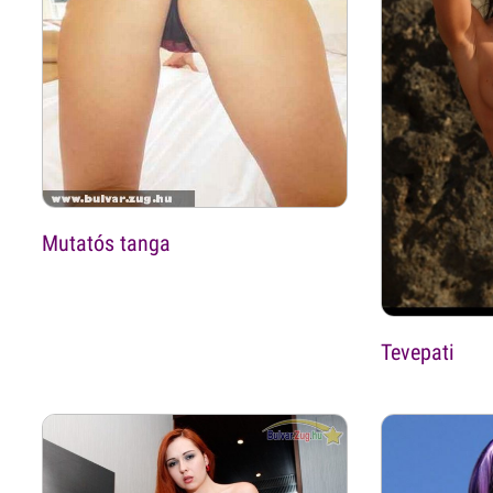
Mutatós tanga
Tevepati