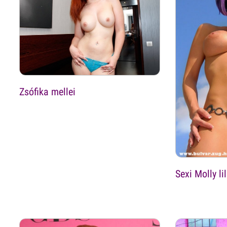
Zsófika mellei
Sexi Molly li