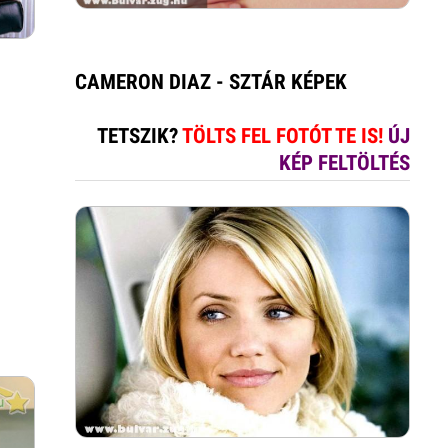
CAMERON DIAZ - SZTÁR KÉPEK
TETSZIK?
TÖLTS FEL FOTÓT TE IS!
ÚJ
KÉP FELTÖLTÉS