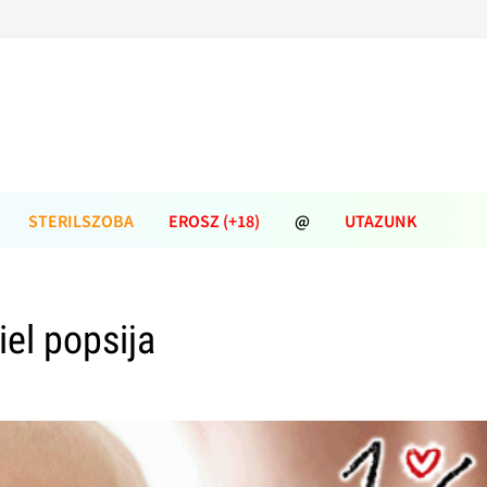
STERILSZOBA
EROSZ (+18)
@
UTAZUNK
iel popsija