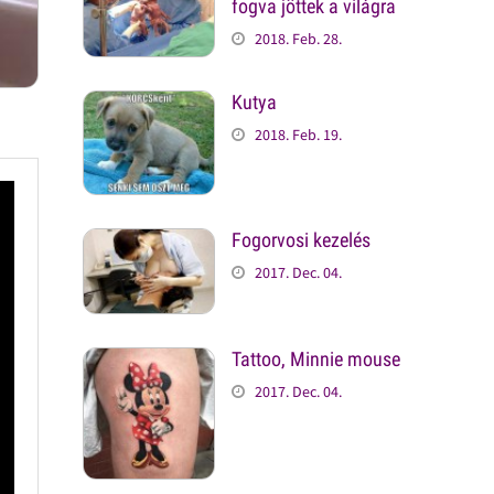
fogva jöttek a világra
2018. Feb. 28.
Kutya
2018. Feb. 19.
Fogorvosi kezelés
2017. Dec. 04.
Tattoo, Minnie mouse
2017. Dec. 04.