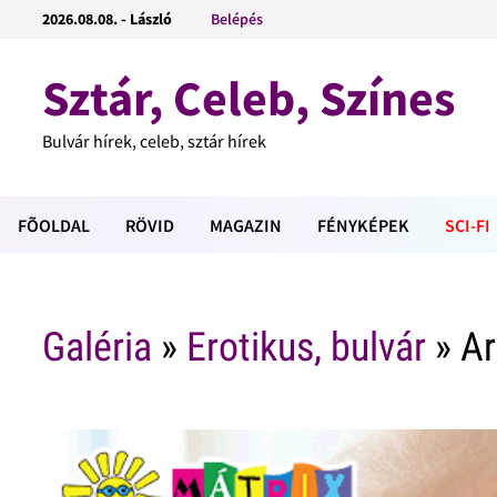
2026.08.08. - László
Belépés
Sztár, Celeb, Színes
Bulvár hírek, celeb, sztár hírek
FÕOLDAL
RÖVID
MAGAZIN
FÉNYKÉPEK
SCI-FI
Galéria
»
Erotikus, bulvár
» Ar