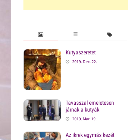
Kutyaszeretet
2019. Dec. 22.
Tavasszal emeletesen
járnak a kutyák
2019. Mar. 19.
Az ikrek egymás kezét