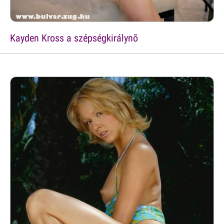
Kayden Kross a szépségkirálynõ