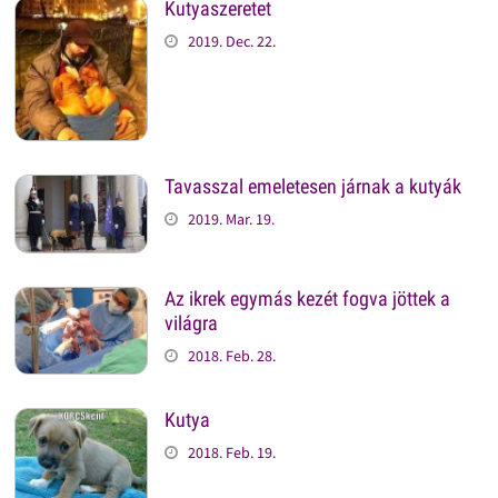
Kutyaszeretet
2019. Dec. 22.
Tavasszal emeletesen járnak a kutyák
2019. Mar. 19.
Az ikrek egymás kezét fogva jöttek a
világra
2018. Feb. 28.
Kutya
2018. Feb. 19.