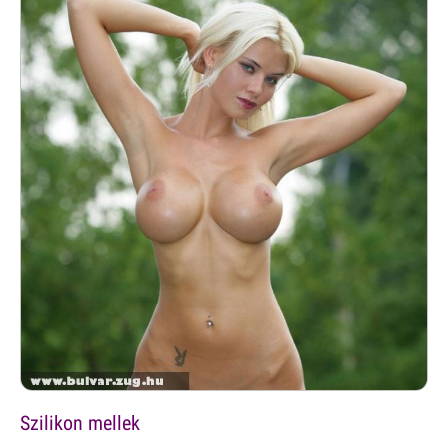
Szilikon mellek