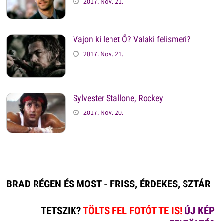
2017. Nov. 21.
Vajon ki lehet Ő? Valaki felismeri?
2017. Nov. 21.
Sylvester Stallone, Rockey
2017. Nov. 20.
BRAD RÉGEN ÉS MOST - FRISS, ÉRDEKES, SZTÁR
TETSZIK?
TÖLTS FEL FOTÓT TE IS!
ÚJ KÉP