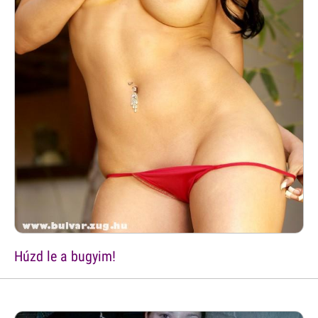
Húzd le a bugyim!