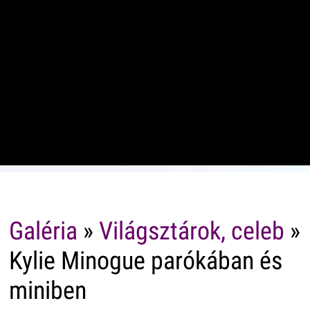
Galéria
»
Világsztárok, celeb
»
Kylie Minogue parókában és
miniben