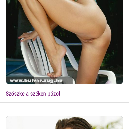
Szöszke a széken pózol