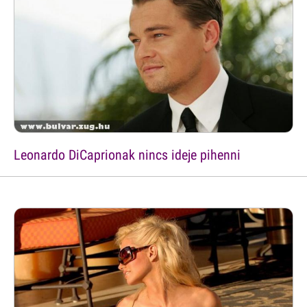
Leonardo DiCaprionak nincs ideje pihenni