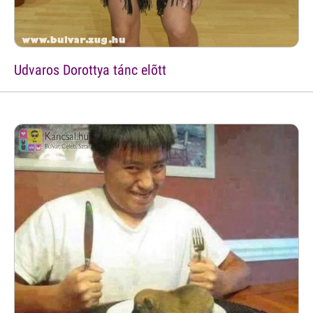
Udvaros Dorottya tánc elõtt