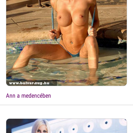
Ann a medencében