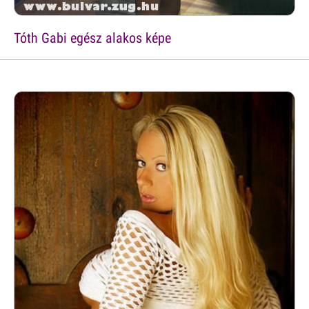
Tóth Gabi egész alakos képe