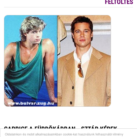
FELTÖLTÉS
CAPRICE A FÜRDÕKÁDBAN - SZTÁR KÉPEK
Oldalainkon és mobil alkalmazásainkban cookie-kat használunk felhasználói élmény