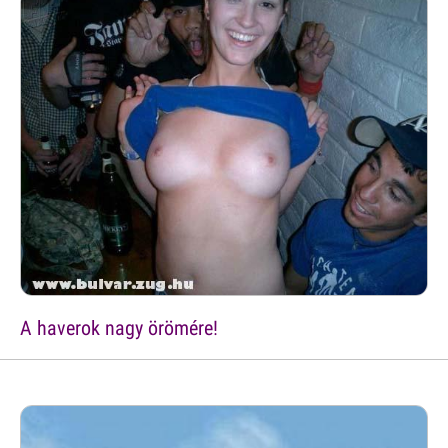
A haverok nagy örömére!