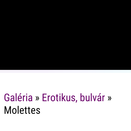
Galéria
»
Erotikus, bulvár
»
Molettes