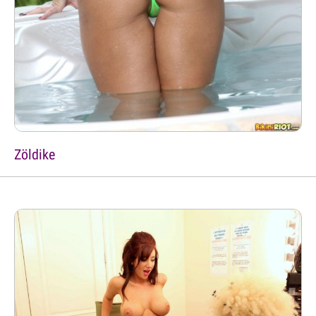
Zöldike