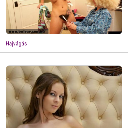
Hajvágás