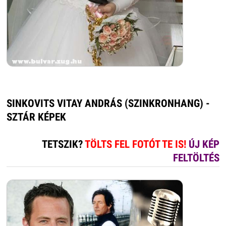
SINKOVITS VITAY ANDRÁS (SZINKRONHANG) -
SZTÁR KÉPEK
TETSZIK?
TÖLTS FEL FOTÓT TE IS!
ÚJ KÉP
FELTÖLTÉS