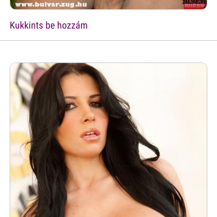
Kukkints be hozzám