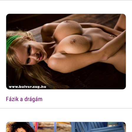
Fázik a drágám