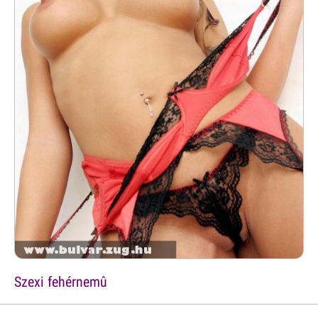
Szexi fehérnemû