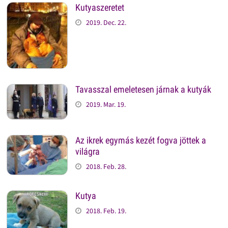
Kutyaszeretet
2019. Dec. 22.
Tavasszal emeletesen járnak a kutyák
2019. Mar. 19.
Az ikrek egymás kezét fogva jöttek a
világra
2018. Feb. 28.
Kutya
2018. Feb. 19.