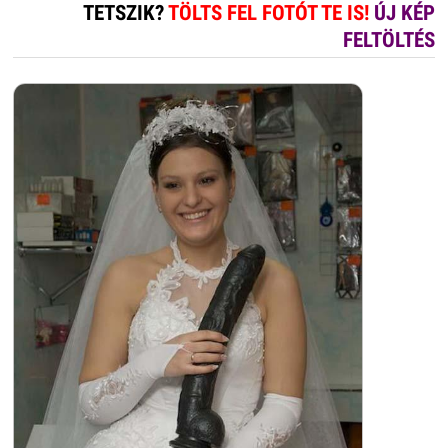
TETSZIK?
TÖLTS FEL FOTÓT TE IS!
ÚJ KÉP
FELTÖLTÉS