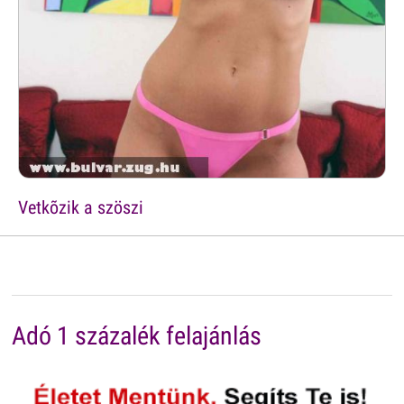
Vetkõzik a szöszi
Adó 1 százalék felajánlás