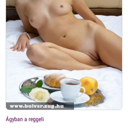
Ágyban a reggeli