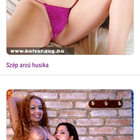
Szép arcú husika