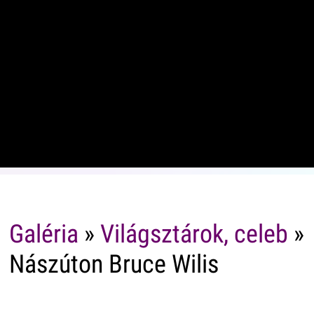
Galéria
»
Világsztárok, celeb
»
Nászúton Bruce Wilis