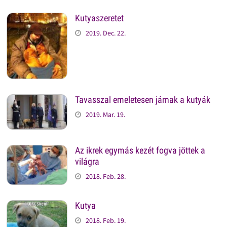
Kutyaszeretet
2019. Dec. 22.
Tavasszal emeletesen járnak a kutyák
2019. Mar. 19.
Az ikrek egymás kezét fogva jöttek a
világra
2018. Feb. 28.
Kutya
2018. Feb. 19.