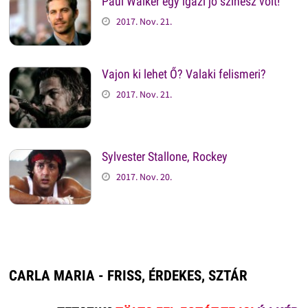
Paul Walker egy igazi jó színész volt!
2017. Nov. 21.
Vajon ki lehet Ő? Valaki felismeri?
2017. Nov. 21.
Sylvester Stallone, Rockey
2017. Nov. 20.
CARLA MARIA - FRISS, ÉRDEKES, SZTÁR