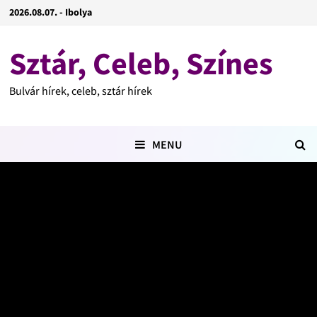
2026.08.07. - Ibolya
Sztár, Celeb, Színes
Bulvár hírek, celeb, sztár hírek
MENU