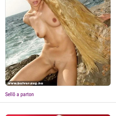
Sellõ a parton