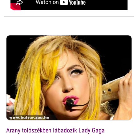
Arany tolószékben lábadozik Lady Gaga