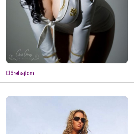
Előrehajlom