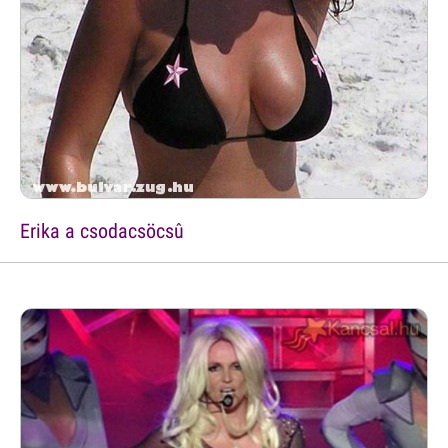
Erika a csodacsöcsû