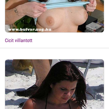
Cicit villantott