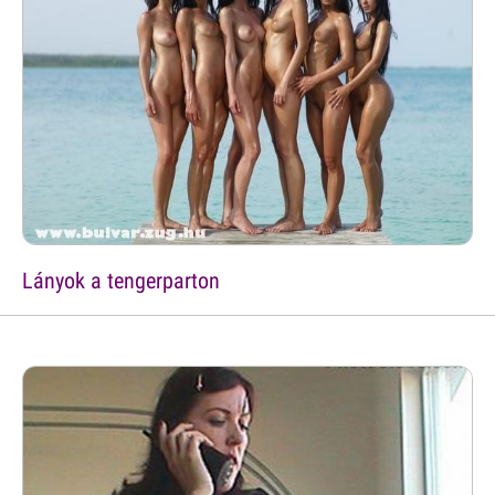
Lányok a tengerparton