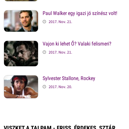
Paul Walker egy igazi jó színész volt!
2017. Nov. 21.
Vajon ki lehet Ő? Valaki felismeri?
2017. Nov. 21.
Sylvester Stallone, Rockey
2017. Nov. 20.
VISZKET A TALPAM - FRISS, ÉRDEKES, SZTÁR