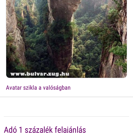
Avatar szikla a valóságban
Adó 1 százalék felajánlás