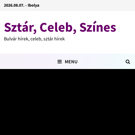
2026.08.07. - Ibolya
Sztár, Celeb, Színes
Bulvár hírek, celeb, sztár hírek
MENU