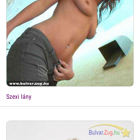
Szexi lány