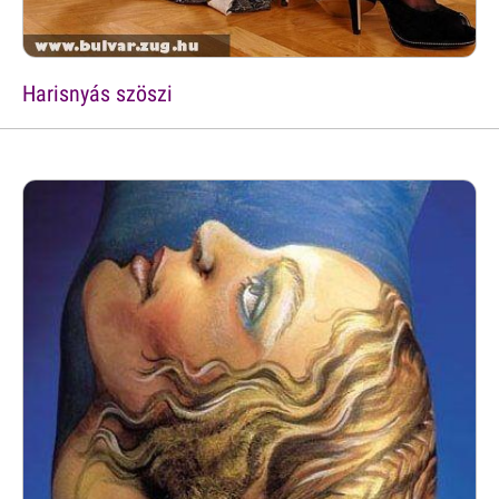
Harisnyás szöszi