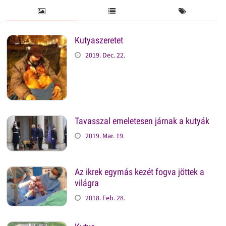
Kutyaszeretet
2019. Dec. 22.
Tavasszal emeletesen járnak a kutyák
2019. Mar. 19.
Az ikrek egymás kezét fogva jöttek a
világra
2018. Feb. 28.