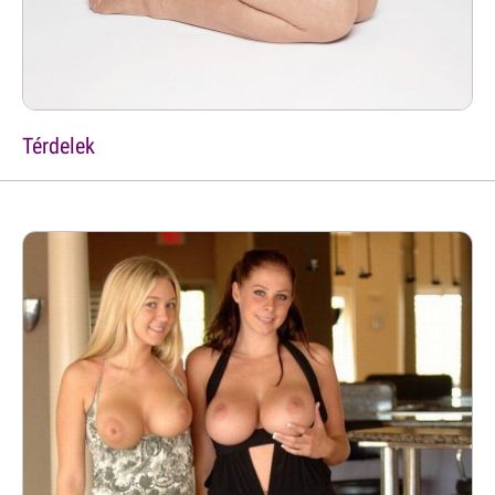
Térdelek