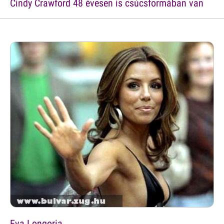
Cindy Crawford 48 évesen is csúcsformában van
Eva Longoria