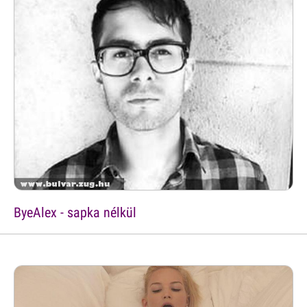
ByeAlex - sapka nélkül