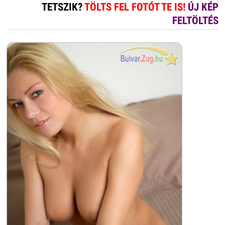
TETSZIK?
TÖLTS FEL FOTÓT TE IS!
ÚJ KÉP
FELTÖLTÉS