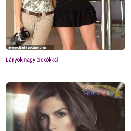
Lányok nagy cickókkal