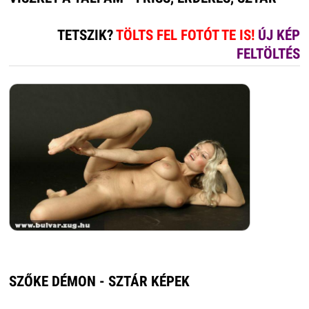
TETSZIK?
TÖLTS FEL FOTÓT TE IS!
ÚJ KÉP
FELTÖLTÉS
SZŐKE DÉMON - SZTÁR KÉPEK