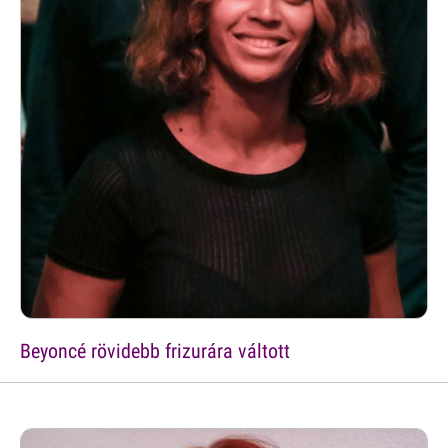
Beyoncé rövidebb frizurára váltott