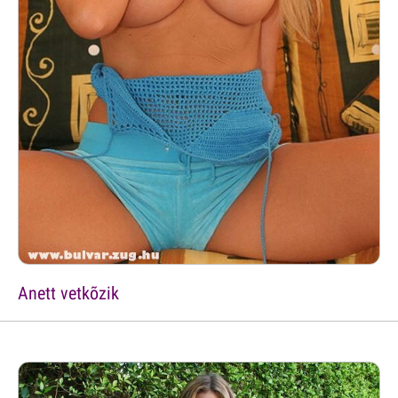
Anett vetkõzik