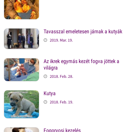
Tavasszal emeletesen járnak a kutyák
2019. Mar. 19.
Az ikrek egymás kezét fogva jöttek a
világra
2018. Feb. 28.
Kutya
2018. Feb. 19.
Fogorvosi kezelés