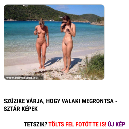
SZÜZIKE VÁRJA, HOGY VALAKI MEGRONTSA -
SZTÁR KÉPEK
TETSZIK?
TÖLTS FEL FOTÓT TE IS!
ÚJ KÉP