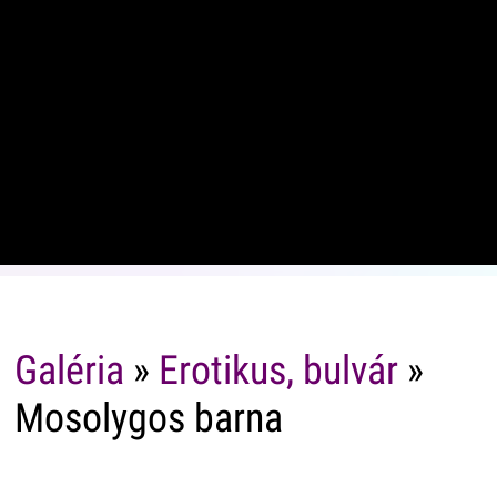
Galéria
»
Erotikus, bulvár
»
Mosolygos barna