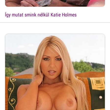
Így mutat smink nélkül Katie Holmes