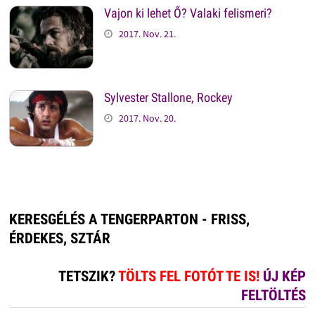
Vajon ki lehet Ő? Valaki felismeri?
2017. Nov. 21.
Sylvester Stallone, Rockey
2017. Nov. 20.
KERESGÉLÉS A TENGERPARTON - FRISS,
ÉRDEKES, SZTÁR
TETSZIK?
TÖLTS FEL FOTÓT TE IS!
ÚJ KÉP
FELTÖLTÉS