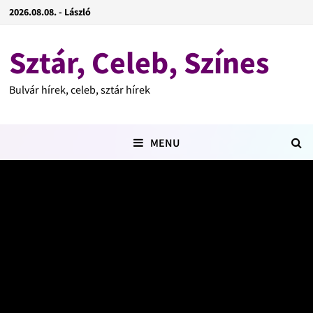
2026.08.08. - László
Sztár, Celeb, Színes
Bulvár hírek, celeb, sztár hírek
MENU