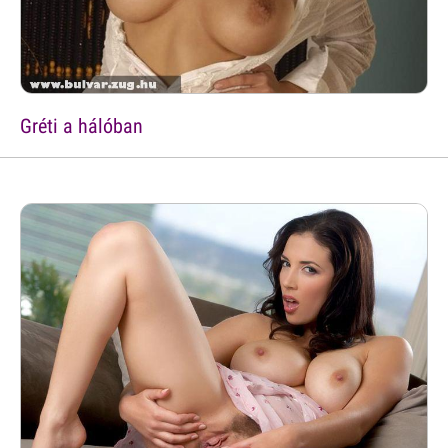
Gréti a hálóban