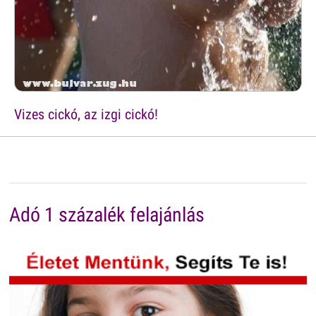
Vizes cickó, az izgi cickó!
Adó 1 százalék felajánlás