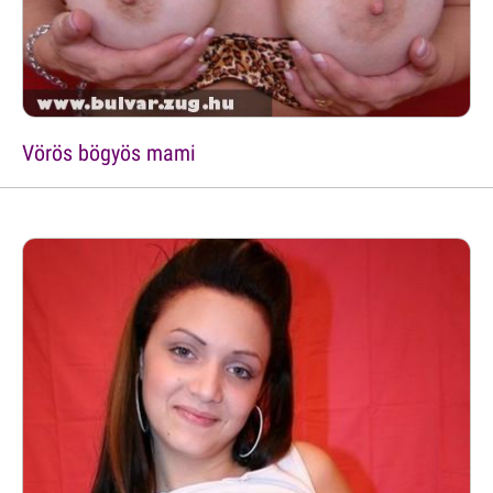
Vörös bögyös mami