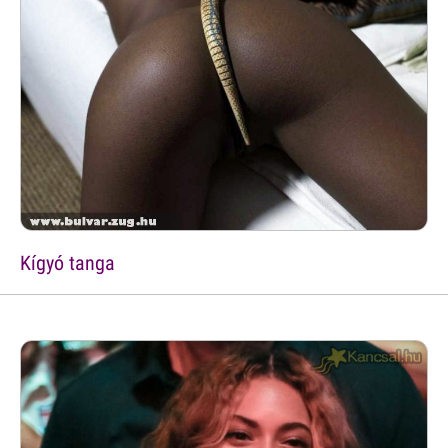
Kígyó tanga