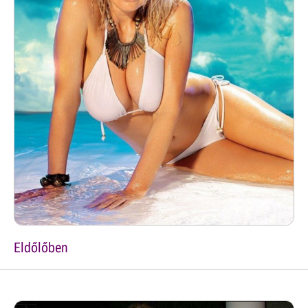
Eldőlőben