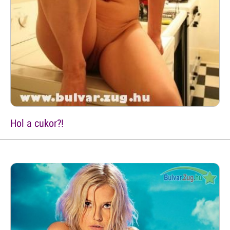
Hol a cukor?!