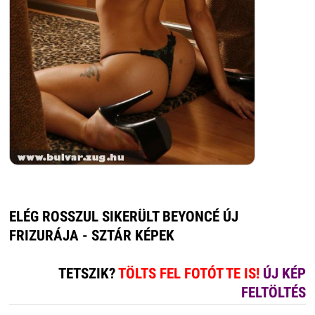
ELÉG ROSSZUL SIKERÜLT BEYONCÉ ÚJ
FRIZURÁJA - SZTÁR KÉPEK
TETSZIK?
TÖLTS FEL FOTÓT TE IS!
ÚJ KÉP
FELTÖLTÉS