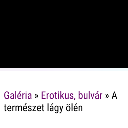
Galéria
»
Erotikus, bulvár
» A
természet lágy ölén