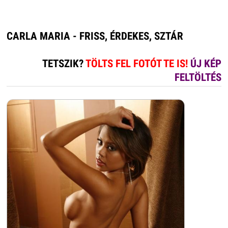
CARLA MARIA - FRISS, ÉRDEKES, SZTÁR
TETSZIK?
TÖLTS FEL FOTÓT TE IS!
ÚJ KÉP
FELTÖLTÉS