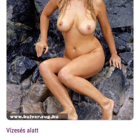
Vízesés alatt