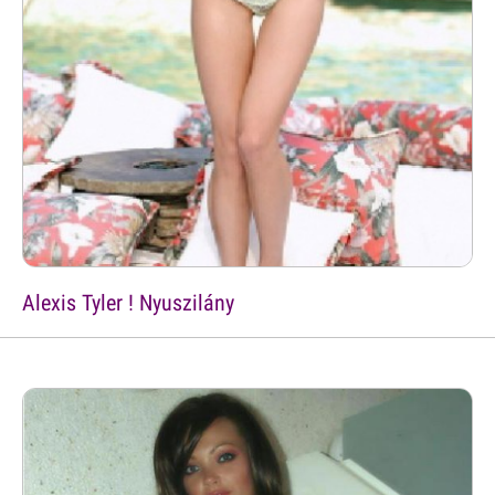
Alexis Tyler ! Nyuszilány