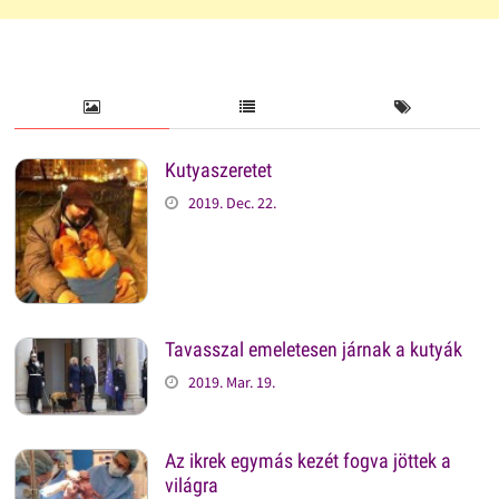
Kutyaszeretet
2019. Dec. 22.
Tavasszal emeletesen járnak a kutyák
2019. Mar. 19.
Az ikrek egymás kezét fogva jöttek a
világra