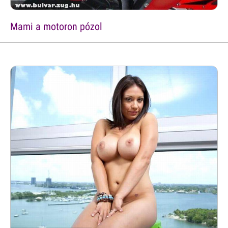
Mami a motoron pózol