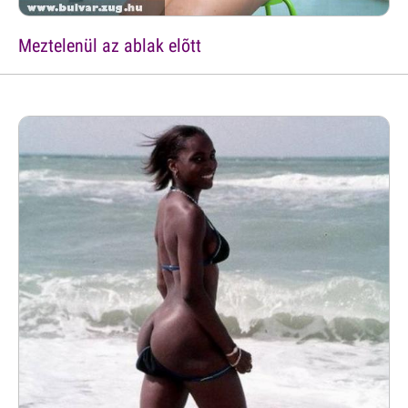
Meztelenül az ablak elõtt