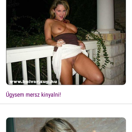
Úgysem mersz kinyalni!